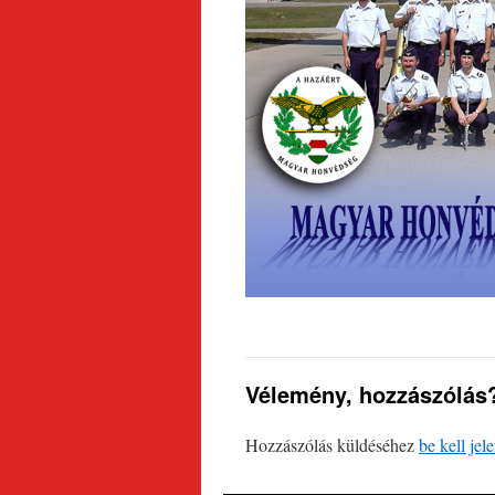
Vélemény, hozzászólás
Hozzászólás küldéséhez
be kell jel