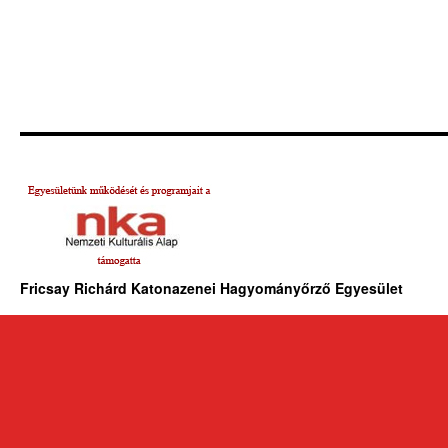
Fricsay Richárd Katonazenei Hagyományőrző Egyesület