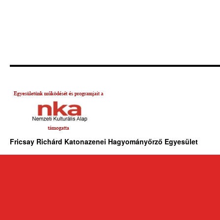
Fricsay Richárd Katonazenei Hagyományőrző Egyesület