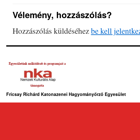
Vélemény, hozzászólás?
Hozzászólás küldéséhez
be kell jelentke
Fricsay Richárd Katonazenei Hagyományőrző Egyesület