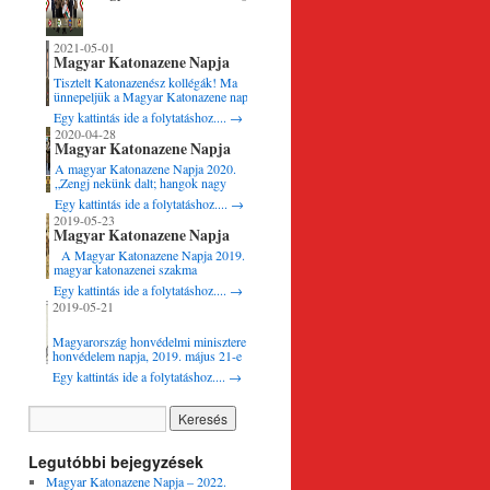
– 2022. április 28.
2021-05-01
Magyar Katonazene Napja
2021.
Tisztelt Katonazenész kollégák! Ma
ünnepeljük a Magyar Katonazene napját,
amely a kiváló katonakarmester és
Egy kattintás ide a folytatáshoz....
→
világhírű zeneszerző Lehár Ferenc
2020-04-28
születésnapjához kötődik. Ezen a jeles
Magyar Katonazene Napja
ünnepnapon nagy tisztelettel köszöntök
2020.
minden aktív és nyugállományú
A magyar Katonazene Napja 2020.
katonamuzsikust, zenészeket,
„Zengj nekünk dalt; hangok nagy
karmestereket és a mindennapi
tanárja, És ha zengesz a múlt napiról,
Egy kattintás ide a folytatáshoz....
→
munkánkat segítő munkatársainkat …
Légyen hangod a vész zongorája,
2019-05-23
Melyben a harc mennydörgése szól, S
Magyar Katonazene Napja
árja közben a szilaj zenének Riadozzon
2019.
diadalmi
A Magyar Katonazene Napja 2019. A
ének.”
magyar katonazenei szakma
hagyományos keretek között ünnepelte
Egy kattintás ide a folytatáshoz....
→
Vörösmarty Mihály …
fegyvernemi napját, amelynek központi
2019-05-21
rendezvénye az MH vitéz Szurmay
Sándor Budapest Helyőrség Dandárnál
kezdődött. A laktanya szoborparkjában
Magyarország honvédelmi minisztere a
Kovács István őrnagy, a
honvédelem napja, 2019. május 21-e
Hódmezővásárhely Helyőrségi Zenekar
alkalmából a honvédelem egészét érintő
Egy kattintás ide a folytatáshoz....
→
karmestere osztotta …
kiemelkedően eredményes munkája –
különösen a magas szintű harckészültség
fenntartásának, a személyi állomány
kiképzésének, nevelésének és
utánpótlása biztosításának területén
kiemelkedő teljesítménye elismeréseként
Legutóbbi bejegyzések
Egressy Béni-díjat adományozott
Magyar Katonazene Napja – 2022.
Csizmadia …